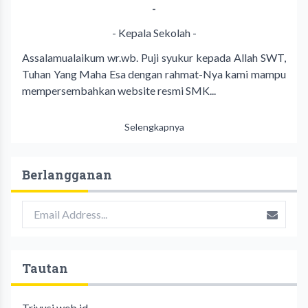
-
- Kepala Sekolah -
Assalamualaikum wr.wb. Puji syukur kepada Allah SWT,
Tuhan Yang Maha Esa dengan rahmat-Nya kami mampu
mempersembahkan website resmi SMK...
Selengkapnya
Berlangganan
Tautan
Trivusi.web.id