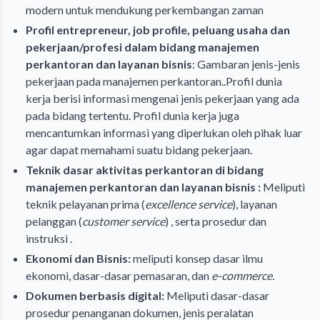
modern untuk mendukung perkembangan zaman
Profil entrepreneur, job profile, peluang usaha dan
pekerjaan/profesi dalam bidang manajemen
perkantoran dan layanan bisnis
: Gambaran jenis-jenis
pekerjaan pada manajemen perkantoran..
Profil
dunia
kerja berisi informasi mengenai jenis pekerjaan yang ada
pada bidang tertentu. Profil dunia kerja juga
mencantumkan informasi yang diperlukan oleh pihak luar
agar dapat memahami suatu bidang pekerjaan.
Teknik dasar aktivitas perkantoran di bidang
manajemen perkantoran dan layanan bisnis :
Meliputi
teknik pelayanan prima (
excellence service
), layanan
pelanggan (
customer service
) , serta prosedur dan
instruksi .
Ekonomi dan Bisnis:
meliputi konsep dasar ilmu
ekonomi, dasar-dasar pemasaran, dan
e-commerce.
Dokumen berbasis digital:
Meliputi dasar-dasar
prosedur penanganan dokumen, jenis peralatan