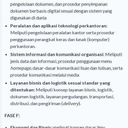
pengelolaan dokumen, dan prosedur penyimpanan
dokumen berbasis digital sesuai dengan sistem yang
digunakan di dunia
Peralatan dan aplikasi teknologi perkantoran:
Meliputi pengelolaan peralatan kantor serta prosedur
penggunaan perangkat keras dan lunak (komputer)
perkantoran.
Sistem informasi dan komunikasi organisasi:
Meliputi
jenis data dan informasi, prosedur penggunaan menu
homepage
, dasar-dasar komunikasi lisan dan tulisan, serta
prosedur komunikasi melalui media
Layanan bisnis dan logistik sesuai standar yang
ditentukan:
Meliputi konsep layanan bisnis, logistik,
dokumen logistik, layanan pergudangan, transportasi,
distribusi, dan pengiriman (
delivery
).
FASE F:
Ekonomi dan Bisnis:
meliputi konsep dasar ilmu