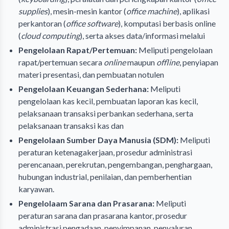
supplies
), mesin-mesin kantor (
office machine
), aplikasi
perkantoran (
office software
), komputasi berbasis online
(
cloud computing
), serta akses data/informasi melalui
Pengelolaan Rapat/Pertemuan:
Meliputi pengelolaan
rapat/pertemuan secara
online
maupun
offline
, penyiapan
materi presentasi, dan pembuatan notulen
Pengelolaan Keuangan Sederhana:
Meliputi
pengelolaan kas kecil, pembuatan laporan kas kecil,
pelaksanaan transaksi perbankan sederhana, serta
pelaksanaan transaksi kas dan
Pengelolaan Sumber Daya Manusia (SDM):
Meliputi
peraturan ketenagakerjaan, prosedur administrasi
perencanaan, perekrutan, pengembangan, penghargaan,
hubungan industrial, penilaian, dan pemberhentian
karyawan.
Pengelolaam Sarana dan Prasarana:
Meliputi
peraturan sarana dan prasarana kantor, prosedur
administrasi pengadaan, penyimpanan, penyaluran,