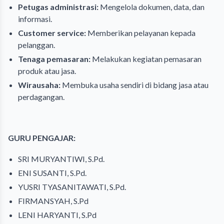
Petugas administrasi:
Mengelola dokumen, data, dan
informasi.
Customer service:
Memberikan pelayanan kepada
pelanggan.
Tenaga pemasaran:
Melakukan kegiatan pemasaran
produk atau jasa.
Wirausaha:
Membuka usaha sendiri di bidang jasa atau
perdagangan.
GURU PENGAJAR:
SRI MURYANTIWI, S.Pd.
ENI SUSANTI, S.Pd.
YUSRI TYASANITAWATI, S.Pd.
FIRMANSYAH, S.Pd
LENI HARYANTI, S.Pd