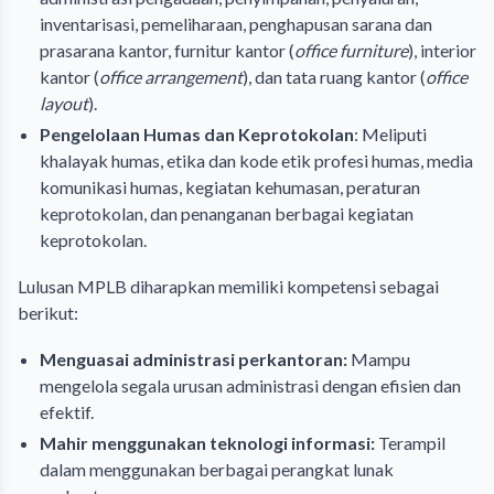
inventarisasi, pemeliharaan, penghapusan sarana dan
prasarana kantor, furnitur kantor (
office furniture
), interior
kantor (
office arrangement
), dan tata ruang kantor (
office
layout
).
Pengelolaan Humas dan Keprotokolan
: Meliputi
khalayak humas, etika dan kode etik profesi humas, media
komunikasi humas, kegiatan kehumasan, peraturan
keprotokolan, dan penanganan berbagai kegiatan
keprotokolan.
Lulusan MPLB diharapkan memiliki kompetensi sebagai
berikut:
Menguasai administrasi perkantoran:
Mampu
mengelola segala urusan administrasi dengan efisien dan
efektif.
Mahir menggunakan teknologi informasi:
Terampil
dalam menggunakan berbagai perangkat lunak