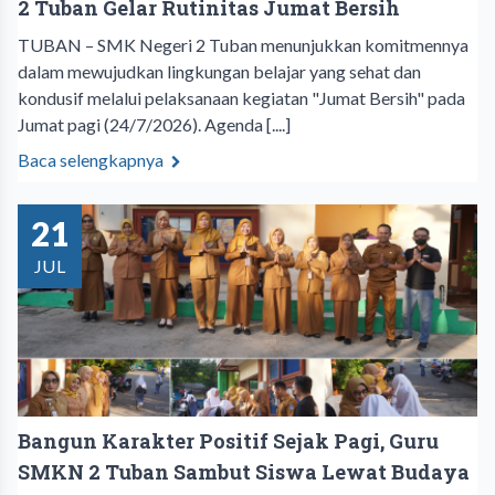
2 Tuban Gelar Rutinitas Jumat Bersih
TUBAN – SMK Negeri 2 Tuban menunjukkan komitmennya
dalam mewujudkan lingkungan belajar yang sehat dan
kondusif melalui pelaksanaan kegiatan "Jumat Bersih" pada
Jumat pagi (24/7/2026). Agenda [....]
Baca selengkapnya
21
JUL
Bangun Karakter Positif Sejak Pagi, Guru
SMKN 2 Tuban Sambut Siswa Lewat Budaya