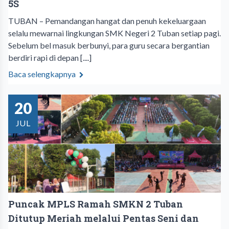
5S
TUBAN – Pemandangan hangat dan penuh kekeluargaan
selalu mewarnai lingkungan SMK Negeri 2 Tuban setiap pagi.
Sebelum bel masuk berbunyi, para guru secara bergantian
berdiri rapi di depan [....]
Baca selengkapnya
20
JUL
Puncak MPLS Ramah SMKN 2 Tuban
Ditutup Meriah melalui Pentas Seni dan