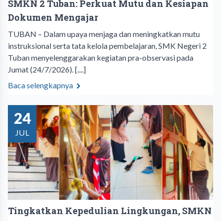
SMKN 2 Tuban: Perkuat Mutu dan Kesiapan
Dokumen Mengajar
TUBAN – Dalam upaya menjaga dan meningkatkan mutu
instruksional serta tata kelola pembelajaran, SMK Negeri 2
Tuban menyelenggarakan kegiatan pra-observasi pada
Jumat (24/7/2026). [....]
Baca selengkapnya
24
JUL
Tingkatkan Kepedulian Lingkungan, SMKN