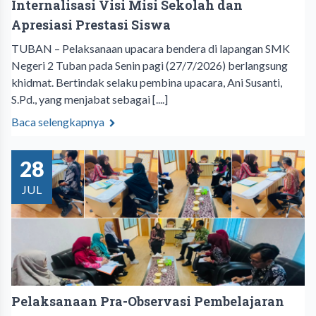
Internalisasi Visi Misi Sekolah dan
Apresiasi Prestasi Siswa
TUBAN – Pelaksanaan upacara bendera di lapangan SMK
Negeri 2 Tuban pada Senin pagi (27/7/2026) berlangsung
khidmat. Bertindak selaku pembina upacara, Ani Susanti,
S.Pd., yang menjabat sebagai [....]
Baca selengkapnya
28
JUL
Pelaksanaan Pra-Observasi Pembelajaran