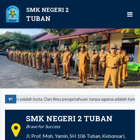
SMK NEGERI 2
TUBAN
adalah buta. Dan ilmu pengetahuan tanpa agama adalah lumpuh
SMK NEGERI 2 TUBAN
Brave for Success
Jl. Prof. Moh. Yamin, SH 106 Tuban, Kebonsari,