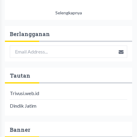
Selengkapnya
Berlangganan
Tautan
Trivusi.web.id
Dindik Jatim
Banner