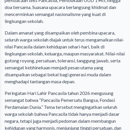
pembacaan teks Pancasila, Pembukaan UUD 1945, hingga
doa bersama. Suasana upacara berlangsung khidmat dan
mencerminkan semangat nasionalisme yang kuat di
lingkungan sekolah.
Dalam amanat yang disampaikan oleh pembina upacara,
seluruh warga sekolah diajak untuk terus mengamalkan nilai-
nilai Pancasila dalam kehidupan sehari-hari, baik di
lingkungan sekolah, keluarga, maupun masyarakat. Nilai-nilai
gotong royong, persatuan, toleransi, tanggung jawab, serta
semangat kebhinekaan menjadi pesan utama yang
disampaikan sebagai bekal bagi generasi muda dalam
menghadapi tantangan masa depan.
Peringatan Hari Lahir Pancasila tahun 2026 mengusung
semangat bahwa “Pancasila Pemersatu Bangsa, Fondasi
Perdamaian Dunia.” Tema tersebut mengingatkan seluruh
warga sekolah bahwa Pancasila tidak hanya menjadi dasar
negara, tetapi juga menjadi pedoman dalam membangun
kehidupan yang harmonis, menjunjung tinggi persatuan, dan