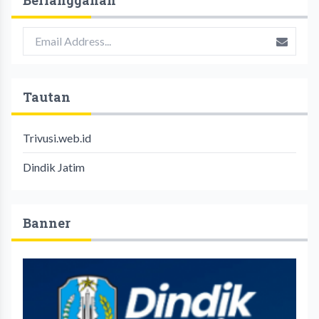
Tautan
Trivusi.web.id
Dindik Jatim
Banner