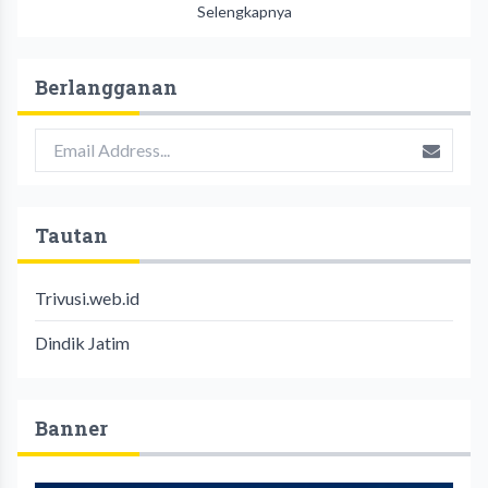
Selengkapnya
Berlangganan
Tautan
Trivusi.web.id
Dindik Jatim
Banner