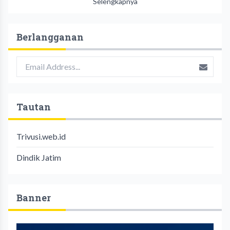
Selengkapnya
Berlangganan
Tautan
Trivusi.web.id
Dindik Jatim
Banner