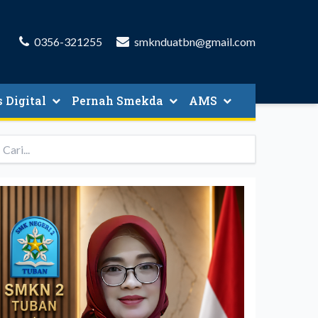
0356-321255
smknduatbn@gmail.com
 Digital
Pernah Smekda
AMS