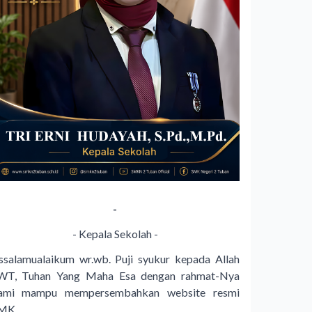
-
- Kepala Sekolah -
ssalamualaikum wr.wb. Puji syukur kepada Allah
WT, Tuhan Yang Maha Esa dengan rahmat-Nya
ami mampu mempersembahkan website resmi
MK...